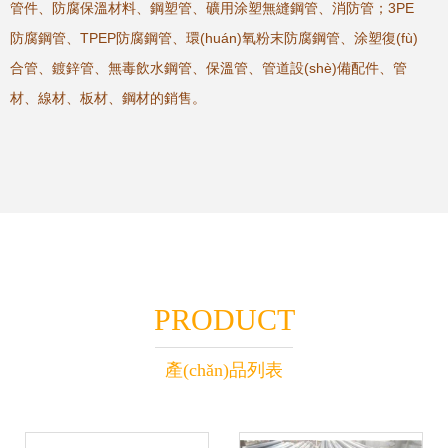
管件、防腐保溫材料、鋼塑管、礦用涂塑無縫鋼管、消防管；3PE
防腐鋼管、TPEP防腐鋼管、環(huán)氧粉末防腐鋼管、涂塑復(fù)
合管、鍍鋅管、無毒飲水鋼管、保溫管、管道設(shè)備配件、管
材、線材、板材、鋼材的銷售。
PRODUCT
產(chǎn)品列表