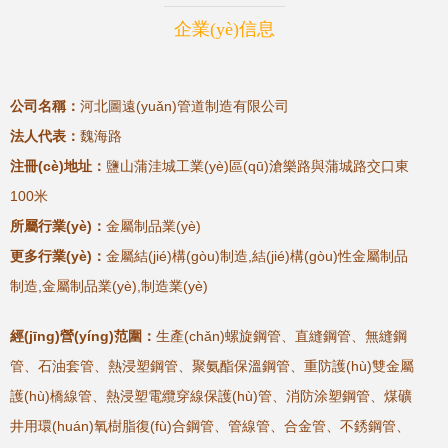
企業(yè)信息
公司名稱：
河北圖遠(yuǎn)管道制造有限公司
法人代表：
魏海路
注冊(cè)地址：
鹽山蒲洼城工業(yè)區(qū)滄樂路與蒲城路交口東
100米
所屬行業(yè)：
金屬制品業(yè)
更多行業(yè)：
金屬結(jié)構(gòu)制造,結(jié)構(gòu)性金屬制品
制造,金屬制品業(yè),制造業(yè)
經(jīng)營(yíng)范圍：
生產(chǎn)螺旋鋼管、直縫鋼管、無縫鋼
管、石油套管、熱浸塑鋼管、聚氨酯保溫鋼管、重防護(hù)雙金屬
護(hù)橋線管、熱浸塑電纜穿線保護(hù)管、消防涂塑鋼管、煤礦
井用環(huán)氧樹脂復(fù)合鋼管、管線管、合金管、不銹鋼管、