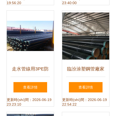
19:56:20
23:40:00
守護(hù)管道安全
烯復(fù)合防腐技
術(shù)的卓越之選
走水管線用3PE防
臨汾涂塑鋼管廠家
腐鋼管 聚乙烯防腐
深度解析 為何特別
查看詳情
查看詳情
技術(shù)的卓越應
推薦3PE防腐鋼管
更新時(shí)間：2026-06-19
更新時(shí)間：2026-06-19
23:23:10
22:54:22
(yīng)用