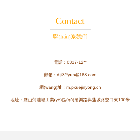
Contact
聯(lián)系我們
電話：0317-12**
郵箱：diji3**
yun@168.com
網(wǎng)址：
m.pxuejinyong.cn
地址：鹽山蒲洼城工業(yè)區(qū)滄樂路與蒲城路交口東100米